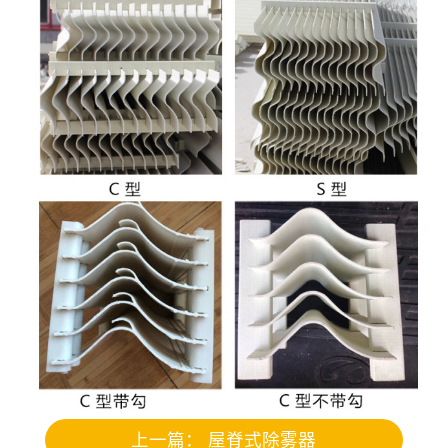
上一篇：
屋脊式除雾器