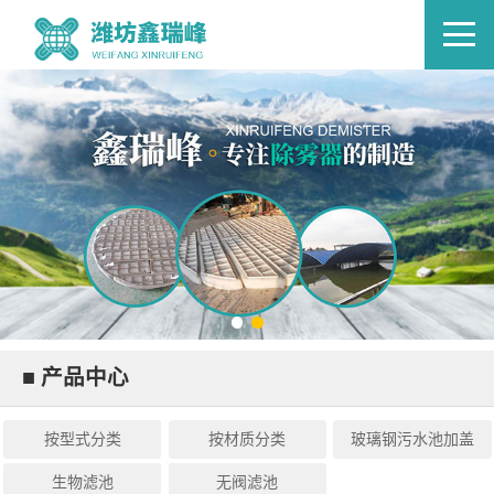
■ 产品中心
按型式分类
按材质分类
玻璃钢污水池加盖
生物滤池
无阀滤池