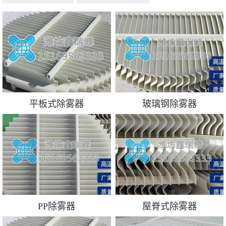
平板式除雾器
玻璃钢除雾器
PP除雾器
屋脊式除雾器