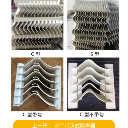
上一篇：
水平带钩式除雾器