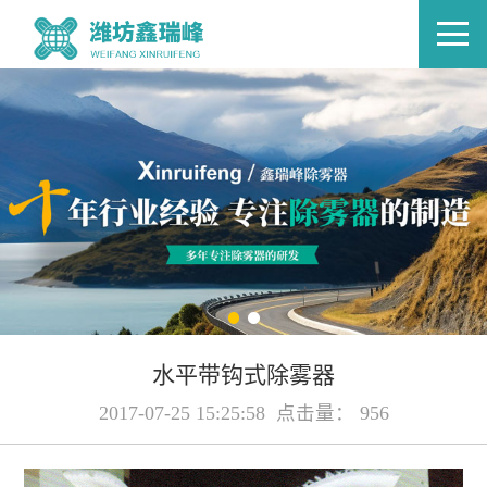
水平带钩式除雾器
2017-07-25 15:25:58 点击量： 956