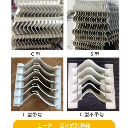
上一篇：
管束式除雾器