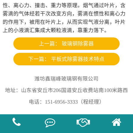
性、离心力、撞击、重力等原理。烟气通过叶片，含
雾滴的气体经若干次改变方向，雾滴在惯性和离心力
的作用下，被甩在叶片上，从而实现气液分离，叶片
上的小液滴汇集成大颗粒液滴，靠重力落下。
上一篇：
玻璃钢除雾器
下一篇：
平板式除雾器技术特点
潍坊鑫瑞峰玻璃钢有限公司
地址：山东省安丘市206国道安丘收费站南100米路西
电话：151-6956-3333（程经理）